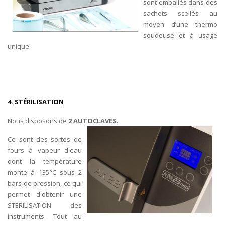
sont emballés dans des
sachets scellés au
moyen d’une thermo
soudeuse et à usage
unique.
4.
STÉRILISATION
Nous disposons de
2 AUTOCLAVES
.
Ce sont des sortes de
fours à vapeur d'eau
dont la température
monte à 135°C sous 2
bars de pression, ce qui
permet d'obtenir une
STÉRILISATION des
instruments. Tout au