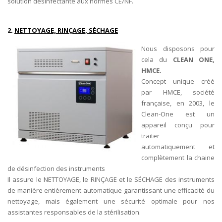
solution désinfectante aux normes CE/NF.
2.
NETTOYAGE, RINÇAGE, SÈCHAGE
Nous disposons pour
cela du
CLEAN ONE,
HMCE.
Concept unique créé
par HMCE, société
française, en 2003, le
Clean-One est un
appareil conçu pour
traiter
automatiquement et
complètement la chaine
de désinfection des instruments
Il assure le NETTOYAGE, le RINÇAGE et le SÉCHAGE des instruments
de manière entièrement automatique garantissant une efficacité du
nettoyage, mais également une sécurité optimale pour nos
assistantes responsables de la stérilisation.