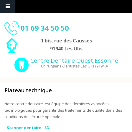
01 69 34 50 50
1 bis, rue des Causses
91940 Les Ulis
Centre Dentaire Ouest Essonne
Chirurgiens-Dentistes Les Ulis (91940)
Plateau technique
Notre centre dentaire est équipé des dernières avancées
technologiques pour garantir des traitements de qualité dans des
conditions de sécurité optimales.
-
Scanner dentaire - 3D