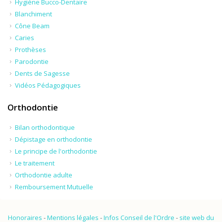
Hygiène Bucco-Dentaire
Blanchiment
Cône Beam
Caries
Prothèses
Parodontie
Dents de Sagesse
Vidéos Pédagogiques
Orthodontie
Bilan orthodontique
Dépistage en orthodontie
Le principe de l'orthodontie
Le traitement
Orthodontie adulte
Remboursement Mutuelle
Honoraires
-
Mentions légales
-
Infos Conseil de l'Ordre
-
site web du